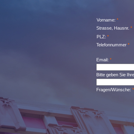
Vorname:
*
Strasse, Hausnr.
*
PLZ:
*
Telefonnummer
*
Email:
*
Bitte geben Sie Ihr
Fragen/Wünsche:
*