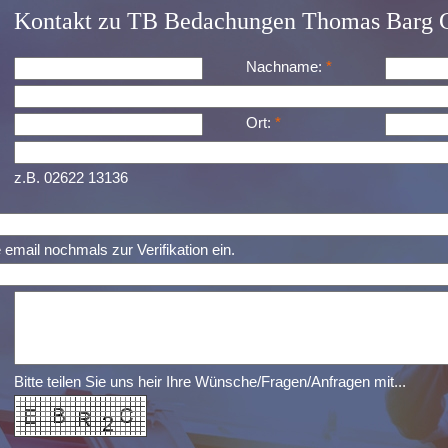
Kontakt zu TB Bedachungen Thomas Barg
Nachname:
*
Ort:
*
z.B. 02622 13136
e email nochmals zur Verifikation ein.
Bitte teilen Sie uns heir Ihre Wünsche/Fragen/Anfragen mit...